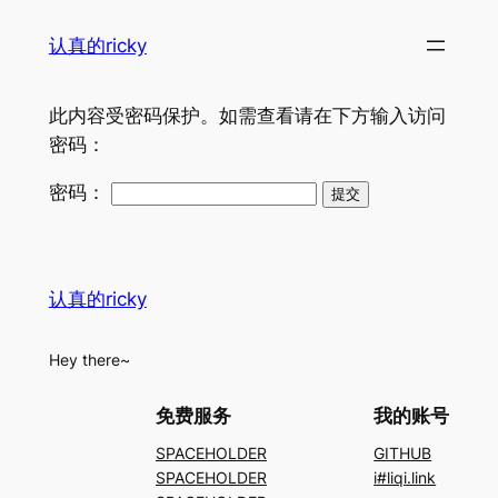
跳
认真的ricky
至
内
容
此内容受密码保护。如需查看请在下方输入访问
密码：
密码：
认真的ricky
Hey there~
免费服务
我的账号
SPACEHOLDER
GITHUB
SPACEHOLDER
i#liqi.link