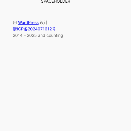
SPACEHOLDER
用
WordPress
设计
浙ICP备2024071612号
2014 – 2025
and counting