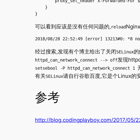
        proxy_set_header X-Forwarded-For $
    }

}
可以看到应该是没有任何问题的,
Ngi
reload
2018/08/28 22:52:49 [error] 13213#0: *8 no
经过搜索,发现有个博主给出了关闭
的
SELinux
发现htt
httpd_can_network_connect --> off
setsebool -P httpd_can_network_connect 1
有关
请自行谷歌百度,它是个Linux的
SELinux
参考
http://blog.codingplayboy.com/2017/05/