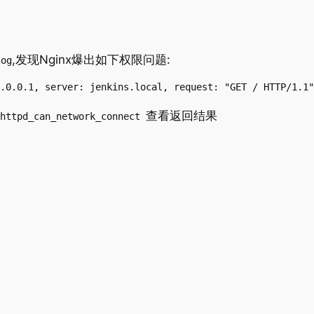
,发现Nginx爆出如下权限问题:
log
.0.0.1, server: jenkins.local, request: "GET / HTTP/1.1"
查看返回结果
 httpd_can_network_connect