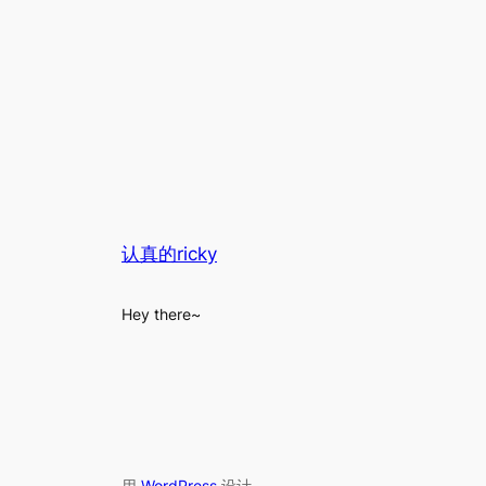
认真的ricky
Hey there~
用
WordPress
设计