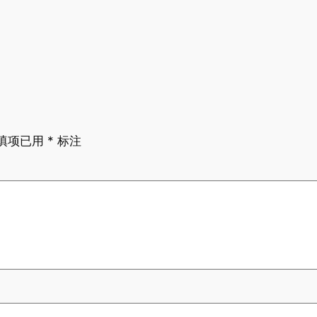
填项已用
*
标注