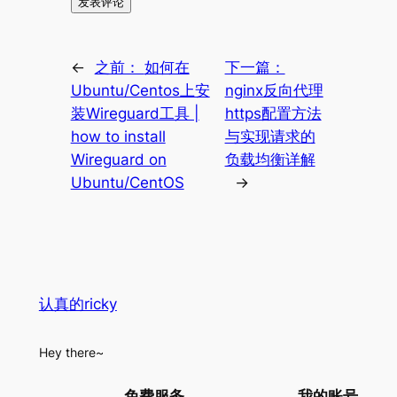
←
之前：
如何在
下一篇：
Ubuntu/Centos上安
nginx反向代理
装Wireguard工具 |
https配置方法
how to install
与实现请求的
Wireguard on
负载均衡详解
Ubuntu/CentOS
→
认真的ricky
Hey there~
免费服务
我的账号