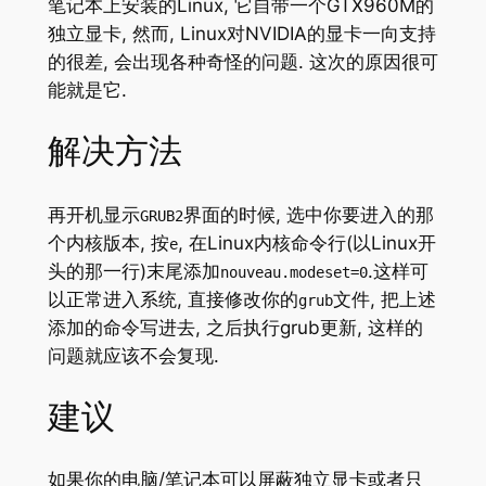
笔记本上安装的Linux, 它自带一个GTX960M的
独立显卡, 然而, Linux对NVIDIA的显卡一向支持
的很差, 会出现各种奇怪的问题. 这次的原因很可
能就是它.
解决方法
再开机显示
界面的时候, 选中你要进入的那
GRUB2
个内核版本, 按
, 在Linux内核命令行(以Linux开
e
头的那一行)末尾添加
.这样可
nouveau.modeset=0
以正常进入系统, 直接修改你的
文件, 把上述
grub
添加的命令写进去, 之后执行grub更新, 这样的
问题就应该不会复现.
建议
如果你的电脑/笔记本可以屏蔽独立显卡或者只