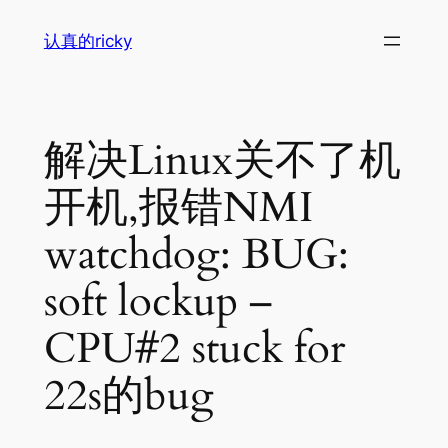
跳
认真的ricky
至
内
容
解决Linux关不了机
开机,报错NMI
watchdog: BUG:
soft lockup –
CPU#2 stuck for
22s的bug