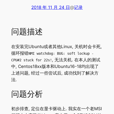
2018 年 11 月 24 日
@
记录
问题描述
在安装完Ubuntu或者其他Linux, 关机时会卡死,
循环报错
NMI watchdog: BUG: soft lockup -
, 无法关机. 在本人的测试
CPU#2 stuck for 22s!
中, Centos18xx版本和Ubuntu16-18均出现了
上述问题, 经过一些尝试后, 成功找到了解决方
法.
问题分析
初步排查, 定位在显卡驱动上. 我实在一个老MSI