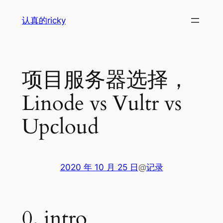
跳
认真的ricky
至
内
容
项目服务器选择，
Linode vs Vultr vs
Upcloud
2020 年 10 月 25 日
@
记录
0. intro