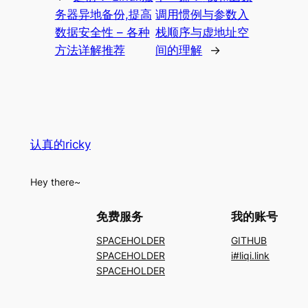
务器异地备份,提高
调用惯例与参数入
数据安全性 – 各种
栈顺序与虚地址空
方法详解推荐
间的理解
→
认真的ricky
Hey there~
免费服务
我的账号
SPACEHOLDER
GITHUB
SPACEHOLDER
i#liqi.link
SPACEHOLDER