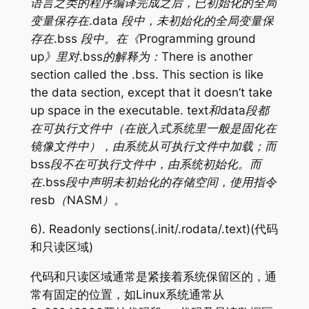
语言之类的程序编译完成之后，已初始化的全局
变量保存在.data 段中，未初始化的全局变量保
存在.bss 段中。在《Programming ground
up》里对.bss的解释为：There is another
section called the .bss. This section is like
the data section, except that it doesn’t take
up space in the executable. text和data段都
在可执行文件中（在嵌入式系统里一般是固化在
镜像文件中），由系统从可执行文件中加载；而
bss段不在可执行文件中，由系统初始化。而
在.bss段中声明未初始化的存储空间，使用指令
resb（NASM）。
6). Readonly sections(.init/.rodata/.text)(代码
和只读区域)
代码和只读区域通常是紧接着系统保留区的，通
常有固定的位置，如Linux系统通常从