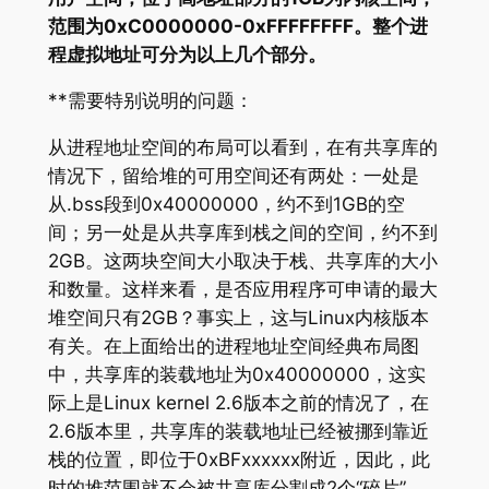
范围为0xC0000000-0xFFFFFFFF。整个进
程虚拟地址可分为以上几个部分。
**需要特别说明的问题：
从进程地址空间的布局可以看到，在有共享库的
情况下，留给堆的可用空间还有两处：一处是
从.bss段到0x40000000，约不到1GB的空
间；另一处是从共享库到栈之间的空间，约不到
2GB。这两块空间大小取决于栈、共享库的大小
和数量。这样来看，是否应用程序可申请的最大
堆空间只有2GB？事实上，这与Linux内核版本
有关。在上面给出的进程地址空间经典布局图
中，共享库的装载地址为0x40000000，这实
际上是Linux kernel 2.6版本之前的情况了，在
2.6版本里，共享库的装载地址已经被挪到靠近
栈的位置，即位于0xBFxxxxxx附近，因此，此
时的堆范围就不会被共享库分割成2个“碎片”，