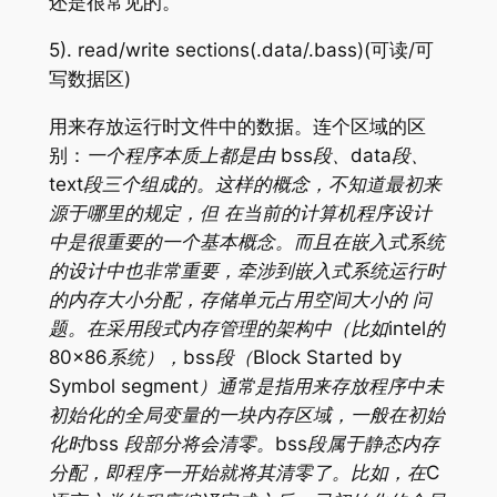
还是很常见的。
5). read/write sections(.data/.bass)(可读/可
写数据区)
用来存放运行时文件中的数据。连个区域的区
别：
一个程序本质上都是由 bss段、data段、
text段三个组成的。这样的概念，不知道最初来
源于哪里的规定，但 在当前的计算机程序设计
中是很重要的一个基本概念。而且在嵌入式系统
的设计中也非常重要，牵涉到嵌入式系统运行时
的内存大小分配，存储单元占用空间大小的 问
题。在采用段式内存管理的架构中（比如intel的
80×86系统），bss段（Block Started by
Symbol segment）通常是指用来存放程序中未
初始化的全局变量的一块内存区域，一般在初始
化时bss 段部分将会清零。bss段属于静态内存
分配，即程序一开始就将其清零了。比如，在C