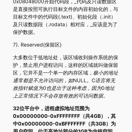
0x08048000开始代码段，_代码及只读数据区
是直接按照可执行目标文件的内容初始化的，与
目标文件中的代码段(.text)、初始化段（.init）
及只读数据段（.rodata）相对应，_应该是为了
保护数据。
7). Reserved(保留区)
大多数位于低地址处，该区域收到操作系统的保
护，禁止用户进程访问，这样的区域就叫做保留
区，它并不是一个单一的内存区域，
极小的地址
通常都是不允许访问的，如NULL。C语言将无
效指针赋值为0也是出于这种考虑，因为0地址
上正常情况下不会存放有效的可访问数据。
32位平台中，进程虚拟地址范围为
0x00000000-0xFFFFFFFF（共4GB），其
中0x00000000-0xBFFFFFFF（共3GB）为
用户空间，位于高地址部分的1GB为内核空间，