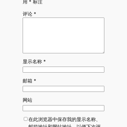
用
*
标注
评论
*
显示名称
*
邮箱
*
网站
在此浏览器中保存我的显示名称、
邮箱地址和网站地址，以便下次评