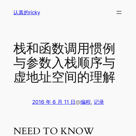
跳
认真的ricky
至
内
容
栈和函数调用惯例
与参数入栈顺序与
虚地址空间的理解
2016 年 6 月 11 日
@
编程
, 
记录
NEED TO KNOW