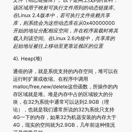
文件（动态链接库）。以下是网上找到的资料：
该区域用于映射可执行文件用到的动态链接库。
在Linux 2.4版本中，若可执行文件依赖共享
库，则系统会为这些动态库在从0x40000000
开始的地址分配相应空间，并在程序装载时将其
载入到该空间。在Linux 2.6内核中，共享库的
起始地址被往上移动至更靠近栈区的位置
4). Heap(堆)
通俗的讲，就是系统支持的内存空间，堆可以在
运行时扩展或收缩。在程序中调用
malloc/free,new/delete这些函数，所操作的内
存区域就是堆。堆是内存中占的区域较大的分
块，在32为系统中通常可以达到2.9GB（理
论），也就是我们通常所说的32为系统只支持
4G一下的内存，如果32为机器安装的内存大于
4G，现实的空间就为2.9GB，几年前这种情况