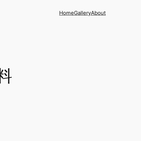
Home
Gallery
About
资料