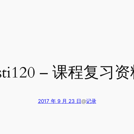
sti120 – 课程复习
2017 年 9 月 23 日
@
记录