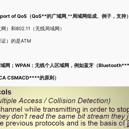
port of QoS
（
QoS**
的广域网
,**
局域网组成、例子，支持
太网）和802.11（无线局域网）
证）的是ATM
区域网；
WPAN
：无线个人区域网，例如蓝牙（
Bluetooth*
CA CSMACD****的原则）