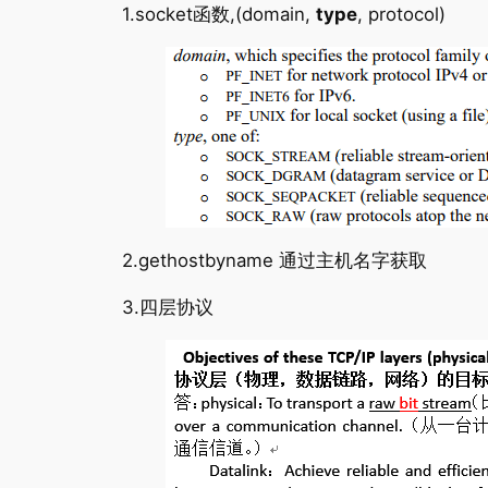
1.socket函数,(domain,
type
, protocol)
2.gethostbyname 通过主机名字获取
3.四层协议