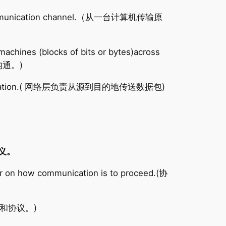
communication channel.（从一台计算机传输原
achines (blocks of bits or bytes)across
沟通。)
o the destination.( 网络层负责从源到目的地传送数据包)
定义。
er on how communication is to proceed.(协
是一组层和协议。)