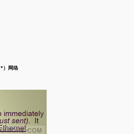
）
***）网络