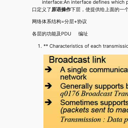
interface:An interface defines which pr
口定义了
原语操作
下层，使提供给上面的一个
网络体系结构=分层+协议
各层的功能及PDU 编址
** Characteristics of each transmiss