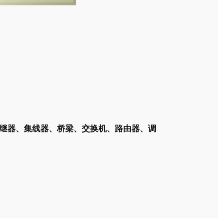
m, codec****：中继器、集线器、桥梁、交换机、路由器、调