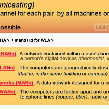
 HAN + standard for WLAN