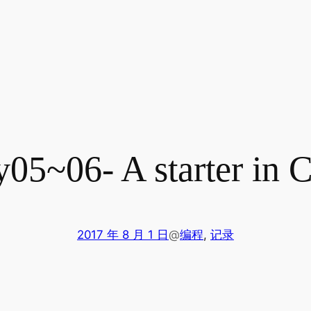
y05~06- A starter in 
2017 年 8 月 1 日
@
编程
, 
记录