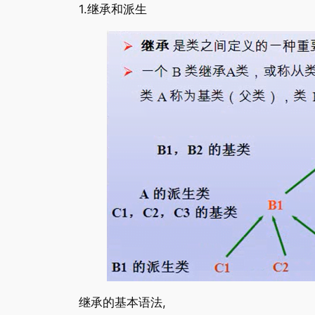
1.继承和派生
继承的基本语法,