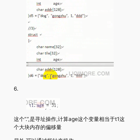
6.
这个”.”,是寻址操作,计算age这个变量相当于t1这
个大块内存的偏移量