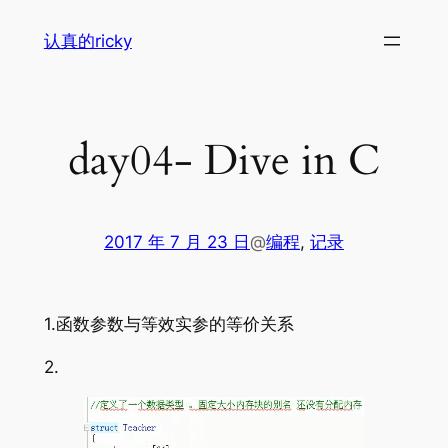
跳
认真的ricky
至
内
容
day04- Dive in C
2017 年 7 月 23 日
@
编程
, 
记录
1.函数参数与等效实参的等价关系
2.