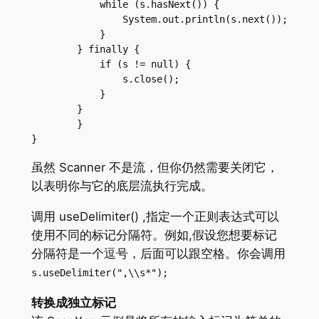
            while (s.hasNext()) {

                System.out.println(s.next());

            }

        } finally {

            if (s != null) {

                s.close();

            }

        }

	}

}
虽然 Scanner 不是流，但你仍然需要关闭它，
以表明你与它的底层流执行完成。
调用 useDelimiter() ,指定一个正则表达式可以
使用不同的标记分隔符。例如,假设您想要标记
分隔符是一个逗号，后面可以跟空格。你会调用
s.useDelimiter(",\\s*");
转换成独立标记