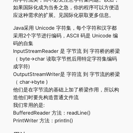
如果国际化成为当务之急，你的程序可以方便适
应这种需求的扩展。见国际化获取更多信息。
Java采用 Unicode 字符集，每个字符和汉字都
采用2个字节进行编码，ASCII 码是 Unicode 编
码的自集
InputStreamReader 是 字节流 到 字符桥的桥梁
（ byte->char 读取字节然后用特定字符集编码
成字符)
OutputStreamWriter是 字符流 到 字节流的桥梁
（ char->byte )
他们是在字节流的基础上加了桥梁作用，所以构
造他们时要先构造普通文件流
我们常用的是:
BufferedReader 方法：readLine()
PrintWriter 方法：println()