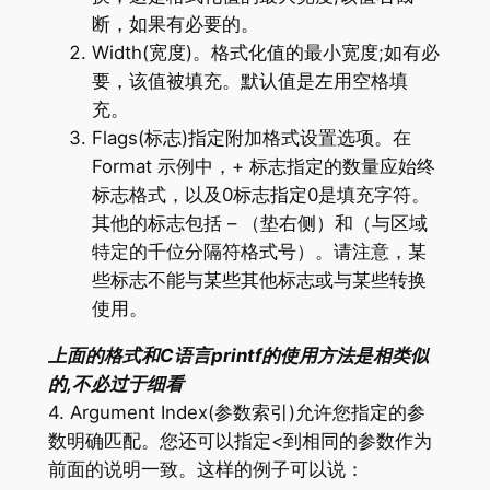
断，如果有必要的。
Width(宽度)。格式化值的最小宽度;如有必
要，该值被填充。默认值是左用空格填
充。
Flags(标志)指定附加格式设置选项。在
Format 示例中，+ 标志指定的数量应始终
标志格式，以及0标志指定0是填充字符。
其他的标志包括 – （垫右侧）和（与区域
特定的千位分隔符格式号）。请注意，某
些标志不能与某些其他标志或与某些转换
使用。
上面的格式和C语言printf的使用方法是相类似
的,不必过于细看
4. Argument Index(参数索引)允许您指定的参
数明确匹配。您还可以指定<到相同的参数作为
前面的说明一致。这样的例子可以说：