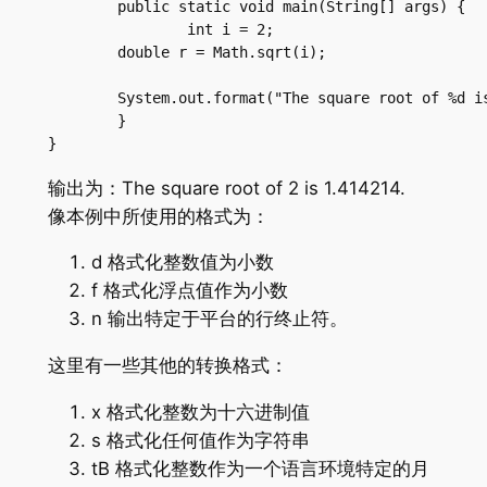
	public static void main(String[] args) {

		int i = 2;

        double r = Math.sqrt(i);

        System.out.format("The square root of %d is
	}

}
输出为：The square root of 2 is 1.414214.
像本例中所使用的格式为：
d 格式化整数值为小数
f 格式化浮点值作为小数
n 输出特定于平台的行终止符。
这里有一些其他的转换格式：
x 格式化整数为十六进制值
s 格式化任何值作为字符串
tB 格式化整数作为一个语言环境特定的月