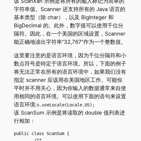
该 ScanXan 示例是将所有的输入标记为简单的
字符串值。Scanner 还支持所有的 Java 语言的
基本类型（除 char），以及 BigInteger 和
BigDecimal 的。此外，数字值可以使用千位分
隔符。因此，在一个美国的区域设置，Scanner
能正确地读出字符串“32,767”作为一个整数值。
这里要注意的是语言环境，因为千位分隔符和小
数点符号是特定于语言环境。所以，下面的例子
将无法正常在所有的语言环境中，如果我们没有
指定 scanner 应该用在美国地区工作。可能你
平时并不用关心，因为你输入的数据通常来自使
用相同的语言环境。可以使用下面的语句来设置
语言环境:
s.useLocale(Locale.US);
该 ScanSum 示例是将读取的 double 值列表进
行相加：
public class ScanSum {

	/**
