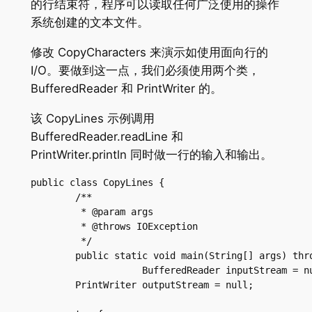
的行结束符，程序可以读取任何广泛使用的操作
系统创建的文本文件。
修改 CopyCharacters 来演示如使用面向行的
I/O。要做到这一点，我们必须使用两个类，
BufferedReader 和 PrintWriter 的。
该 CopyLines 示例调用
BufferedReader.readLine 和
PrintWriter.println 同时做一行的输入和输出。
public class CopyLines {

	/**

	 * @param args

	 * @throws IOException

	 */

	public static void main(String[] args) throws IOException {

		    BufferedReader inputStream = null;

        PrintWriter outputStream = null;
