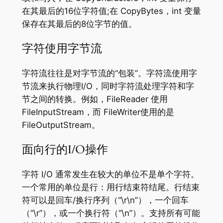
在其最后的16位字符值;在 CopyBytes，int 变量
保存在其最后的8位字节的值。
字符使用字节流
字符流往往是对字节流的“包装”。字符流使用字
节流来执行物理I/O，同时字符流处理字符和字
节之间的转换。例如，FileReader 使用
FileInputStream，而 FileWriter使用的是
FileOutputStream。
面向行的I/O操作
字符 I/O 通常发生在较大的单位不是单个字符。
一个常用的单位是行：用行结束符结尾。行结束
符可以是回车/换行序列（“\r\n”），一个回车
（“\r”），或一个换行符（“\n”）。支持所有可能