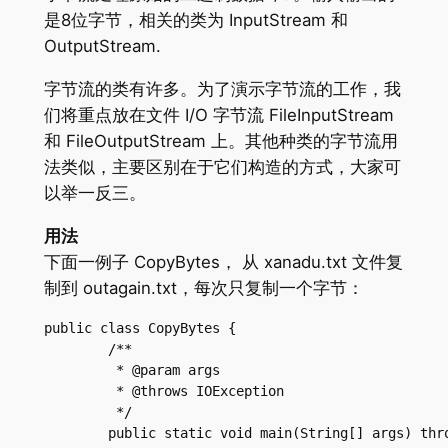
是8位字节，相关的类为 InputStream 和
OutputStream.
字节流的类有许多。为了演示字节流的工作，我
们将重点放在文件 I/O 字节流 FileInputStream
和 FileOutputStream 上。其他种类的字节流用
法类似，主要区别在于它们构造的方式，大家可
以举一反三。
用法
下面一例子 CopyBytes， 从 xanadu.txt 文件复
制到 outagain.txt，每次只复制一个字节：
public class CopyBytes {

	/**

	 * @param args

	 * @throws IOException

	 */

	public static void main(String[] args) throws IOException {
