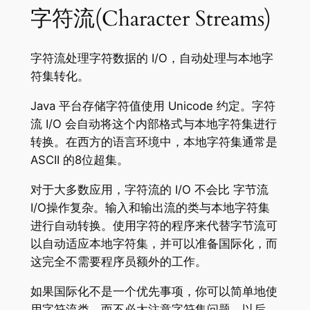
字符流(Character Streams)
字符流处理字符数据的 I/O，自动处理与本地字
符集转化。
Java 平台存储字符值使用 Unicode 约定。字符
流 I/O 会自动将这个内部格式与本地字符集进行
转换。在西方的语言环境中，本地字符集通常是
ASCII 的8位超集。
对于大多数应用，字符流的 I/O 不会比 字节流
I/O操作复杂。输入和输出流的类与本地字符集
进行自动转换。使用字符的程序来代替字节流可
以自动适应本地字符集，并可以准备国际化，而
这完全不需要程序员额外的工作。
如果国际化不是一个优先事项，你可以简单地使
用字符流类，而不必太注意字符集问题。以后，