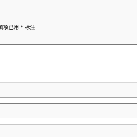
填项已用
*
标注