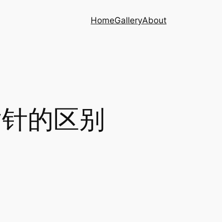
Home
Gallery
About
ct指针的区别