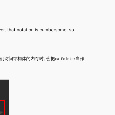
er, that notation is cumbersome, so
他们访问结构体的内存时, 会把
当作
catPointer