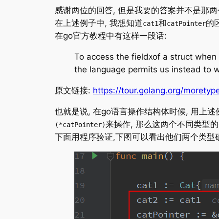
感谢两位的回答, 但是我要的答案并不是那两
在上述例子中, 我想知道
和
的
cat1
catPointer
在go官方教程中有这样一段话:
To access the field
of a struct when
X
the language permits us instead to wr
原文链接:
https://tour.golang.org/moretyp
也就是说, 在go语言操作结构体时候, 用上述
来操作, 那么这两个不同类型的
(*catPointer)
下面用程序验证,下图可以看出他们两个类型