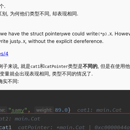
个.
区别, 为何他们类型不同, 却表现相同.
 we have the struct pointer
we could write
. Howev
p
(*p).X
ite just
, without the explicit dereference.
p.X
es/4
例子来说, 就是
和
类型是
不同的
, 但是在使用
cat1
catPointer
变量就会出现表现相同, 类型不同的情况了.
确实不同: