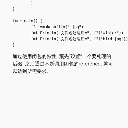
	}

}

func main() {

	f2 :=makesuffix(".jpg")

	fmt.Println("文件名处理后=", f2("winter"))

	fmt.Println("文件名处理后=", f2("bird.jpg"))

}
通过使用闭包的特性, 预先”设置”一个要处理的
后缀, 之后通过不断调用闭包的reference, 就可
以达到所需要求.