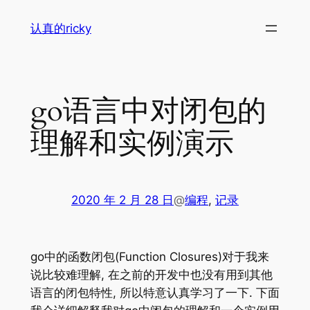
跳
认真的ricky
至
内
容
go语言中对闭包的
理解和实例演示
2020 年 2 月 28 日
@
编程
, 
记录
go中的函数闭包(Function Closures)对于我来
说比较难理解, 在之前的开发中也没有用到其他
语言的闭包特性, 所以特意认真学习了一下. 下面