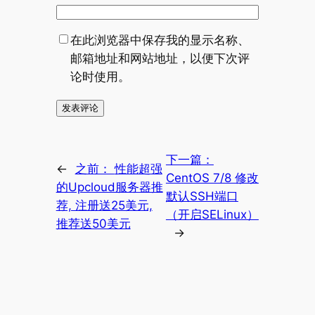
在此浏览器中保存我的显示名称、
邮箱地址和网站地址，以便下次评
论时使用。
下一篇：
←
之前：
性能超强
CentOS 7/8 修改
的Upcloud服务器推
默认SSH端口
荐, 注册送25美元,
（开启SELinux）
推荐送50美元
→