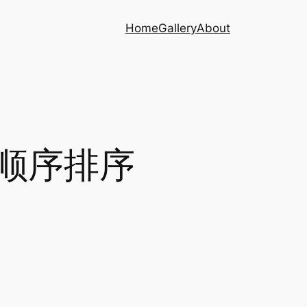
Home
Gallery
About
典顺序排序