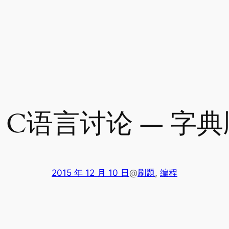
C语言讨论 — 字
2015 年 12 月 10 日
@
刷题
, 
编程