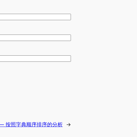
 — 按照字典顺序排序的分析
→