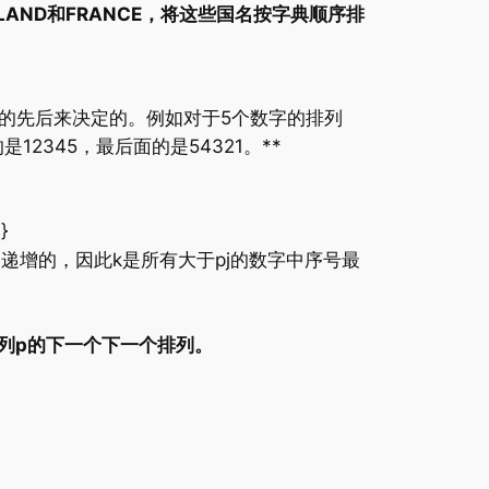
NGLAND和FRANCE，将这些国名按字典顺序排
字的先后来决定的。例如对于5个数字的排列
12345，最后面的是54321。**
}
至左是递增的，因此k是所有大于pj的数字中序号最
，这就是排列p的下一个下一个排列。