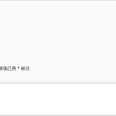
填项已用
*
标注