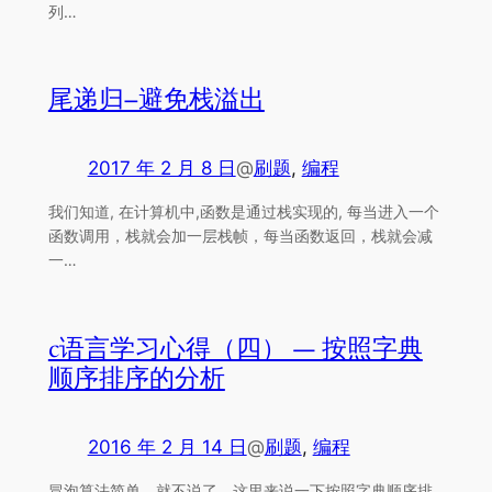
列…
尾递归–避免栈溢出
2017 年 2 月 8 日
@
刷题
, 
编程
我们知道, 在计算机中,函数是通过栈实现的, 每当进入一个
函数调用，栈就会加一层栈帧，每当函数返回，栈就会减
一…
c语言学习心得（四） — 按照字典
顺序排序的分析
2016 年 2 月 14 日
@
刷题
, 
编程
冒泡算法简单，就不说了，这里来说一下按照字典顺序排