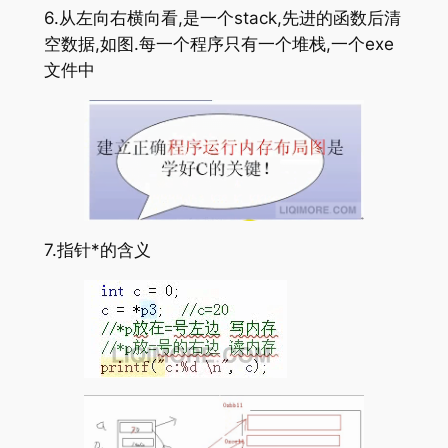
6.从左向右横向看,是一个stack,先进的函数后清
空数据,如图.每一个程序只有一个堆栈,一个exe
文件中
7.指针*的含义