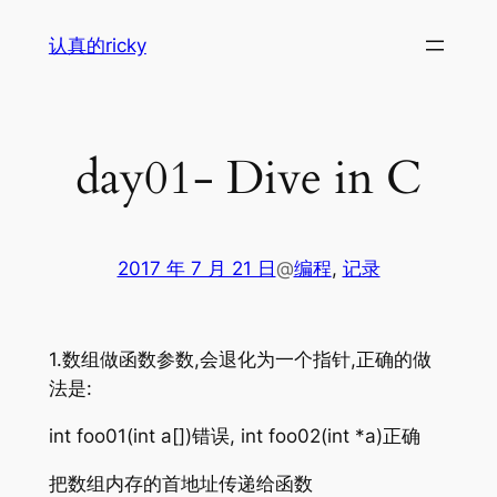
跳
认真的ricky
至
内
容
day01- Dive in C
2017 年 7 月 21 日
@
编程
, 
记录
1.数组做函数参数,会退化为一个指针,正确的做
法是:
int foo01(int a[])错误, int foo02(int *a)正确
把数组内存的首地址传递给函数