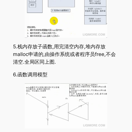
5.栈内存放子函数,用完清空内存,堆内存放
malloc申请的,由操作系统或者程序员free,不会
清空.全局区同上图.
6.函数调用模型