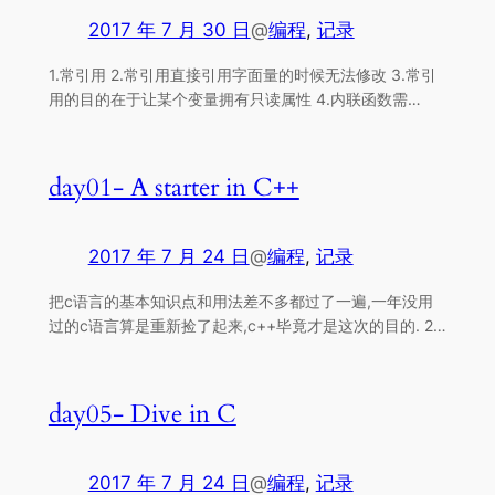
2017 年 7 月 30 日
@
编程
, 
记录
1.常引用 2.常引用直接引用字面量的时候无法修改 3.常引
用的目的在于让某个变量拥有只读属性 4.内联函数需…
day01- A starter in C++
2017 年 7 月 24 日
@
编程
, 
记录
把c语言的基本知识点和用法差不多都过了一遍,一年没用
过的c语言算是重新捡了起来,c++毕竟才是这次的目的. 2…
day05- Dive in C
2017 年 7 月 24 日
@
编程
, 
记录