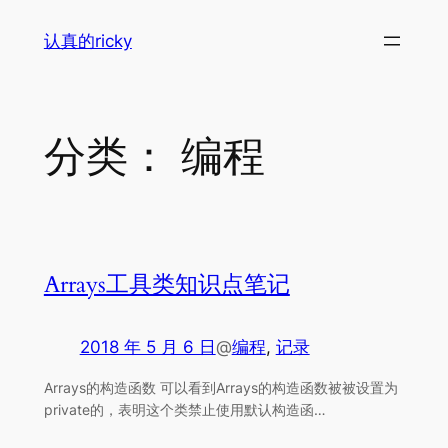
跳
认真的ricky
至
内
容
分类：
编程
Arrays工具类知识点笔记
2018 年 5 月 6 日
@
编程
, 
记录
Arrays的构造函数 可以看到Arrays的构造函数被被设置为
private的，表明这个类禁止使用默认构造函…